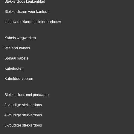
Stekkerdoos keukenblad
Stekkerdozen voor kantoor
Inbouw stekkerdoos interieurbouw
Kabels wegwerken
Wieland kabels
Spiraal kabels
Kabelgoten
Kabeldoorvoeren
Stekkerdoos met penaarde
3-voudige stekkerdoos
4-voudige stekkerdoos
5-voudige stekkerdoos