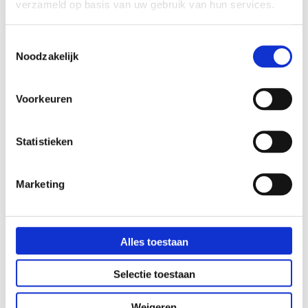
verzameld op basis van uw gebruik van hun services.
Toestemmingsselectie
Noodzakelijk
VERGELIJKBARE PRODUCTEN
Voorkeuren
Statistieken
Marketing
Alles toestaan
Selectie toestaan
Weigeren