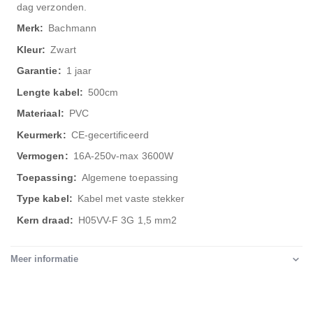
dag verzonden.
Bachmann
Zwart
1 jaar
500cm
PVC
CE-gecertificeerd
16A-250v-max 3600W
Algemene toepassing
Kabel met vaste stekker
H05VV-F 3G 1,5 mm2
Meer informatie