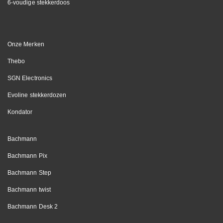
6-voudige stekkerdoos
Onze Merken
Thebo
SGN Electronics
Evoline stekkerdozen
Kondator
Bachmann
Bachmann Pix
Bachmann Step
Bachmann twist
Bachmann Desk 2