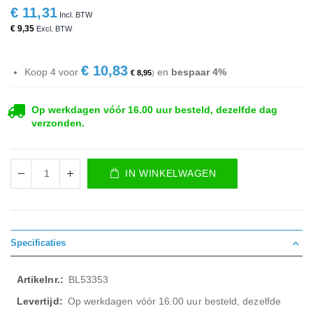
€ 11,31
€ 9,35
€ 10,83
Koop 4 voor
en
bespaar
4
%
€ 8,95
Op werkdagen vóór 16.00 uur besteld, dezelfde dag
verzonden.
IN WINKELWAGEN
Specificaties
Meer
BL53353
informatie
Op werkdagen vóór 16.00 uur besteld, dezelfde