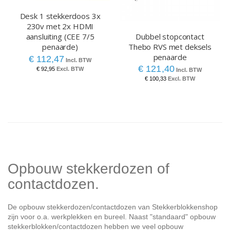
Desk 1 stekkerdoos 3x
230v met 2x HDMI
Dubbel stopcontact
aansluiting (CEE 7/5
Thebo RVS met deksels
penaarde)
penaarde
€ 112,47
€ 121,40
€ 92,95
€ 100,33
Opbouw stekkerdozen of
contactdozen.
De opbouw stekkerdozen/contactdozen van Stekkerblokkenshop
zijn voor o.a. werkplekken en bureel. Naast "standaard" opbouw
stekkerblokken/contactdozen hebben we veel opbouw