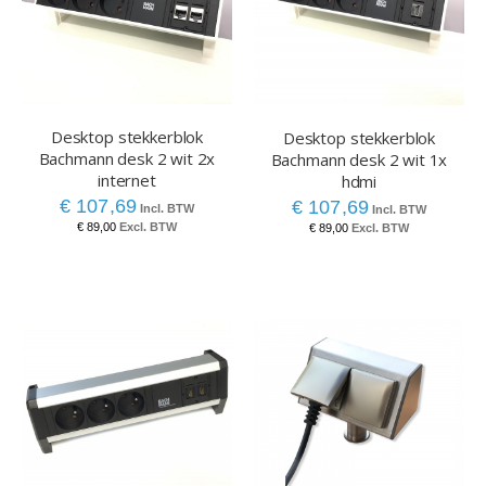
Desktop stekkerblok
Desktop stekkerblok
Bachmann desk 2 wit 2x
Bachmann desk 2 wit 1x
internet
hdmi
€ 107,69
€ 107,69
€ 89,00
€ 89,00