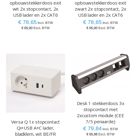
opbouwstekkerdoos exit
opbouwstekkerdoos exit
wit 2x stopcontact, 2x
zwart 2x stopcontact, 2x
USB lader en 2x CAT6
USB lader en 2x CAT6
€ 78,65
€ 78,65
€ 65,00
€ 65,00
Desk 1 stekkerdoos 3x
stopcontact met
2xcustom module (CEE
7/5 penaarde)
Versa Q 1x stopcontact
Qi+USB A+C lader,
€ 79,84
bladklem, wit BE/FR
€ 65,98