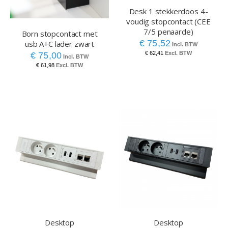
Desk 1 stekkerdoos 4-
voudig stopcontact (CEE
7/5 penaarde)
Born stopcontact met
€ 75,52
usb A+C lader zwart
€ 62,41
€ 75,00
€ 61,98
Desktop
Desktop