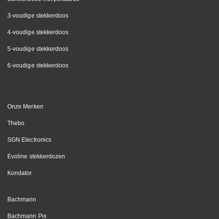
3-voudige stekkerdoos
4-voudige stekkerdoos
5-voudige stekkerdoos
6-voudige stekkerdoos
Onze Merken
Thebo
SGN Electronics
Evoline stekkerdozen
Kondator
Bachmann
Bachmann Pix