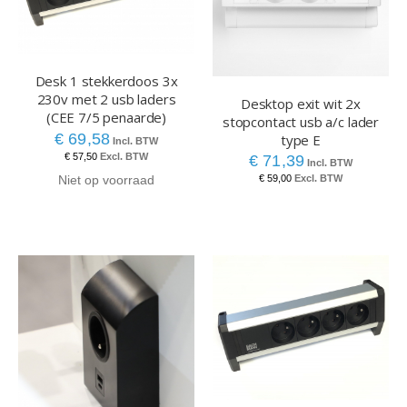
Desk 1 stekkerdoos 3x
230v met 2 usb laders
Desktop exit wit 2x
(CEE 7/5 penaarde)
stopcontact usb a/c lader
€ 69,58
type E
€ 57,50
€ 71,39
Niet op voorraad
€ 59,00