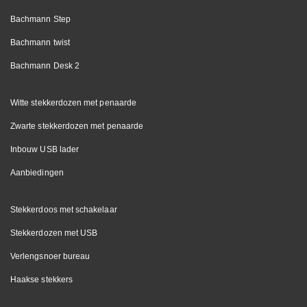
Bachmann Step
Bachmann twist
Bachmann Desk 2
Witte stekkerdozen met penaarde
Zwarte stekkerdozen met penaarde
Inbouw USB lader
Aanbiedingen
Stekkerdoos met schakelaar
Stekkerdozen met USB
Verlengsnoer bureau
Haakse stekkers