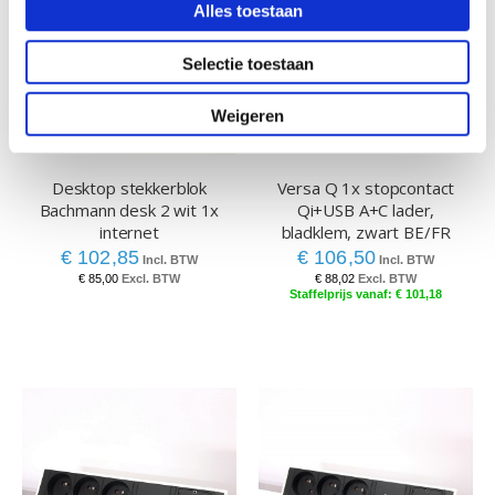
Alles toestaan
Selectie toestaan
Weigeren
Desktop stekkerblok
Versa Q 1x stopcontact
Bachmann desk 2 wit 1x
Qi+USB A+C lader,
internet
bladklem, zwart BE/FR
€ 102,85
€ 106,50
€ 85,00
€ 88,02
€ 101,18