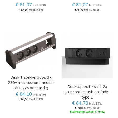
€ 81,07
€ 81,07
€ 67,00
€ 67,00
Desk 1 stekkerdoos 3x
230v met custom module
Desktop exit zwart 2x
(CEE 7/5 penaarde)
stopcontact usb a/c lader
€ 84,10
type E
€ 69,50
€ 84,70
€ 70,00
€ 79,62