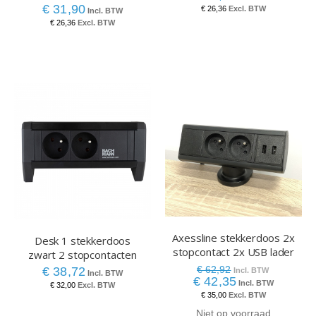
€ 31,90
€ 26,36
€ 26,36
Axessline stekkerdoos 2x
Desk 1 stekkerdoos
stopcontact 2x USB lader
zwart 2 stopcontacten
€ 62,92
€ 38,72
€ 42,35
€ 32,00
€ 35,00
Niet op voorraad