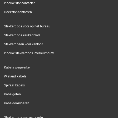
Inbouw stopcontacten
Hoekstopcontacten
Stekkerdoos voor op het bureau
Stekkerdoos keukenblad
Stekkerdozen voor kantoor
Inbouw stekkerdoos interieurbouw
Kabels wegwerken
Wieland kabels
Spiraal kabels
Kabelgoten
Kabeldoorvoeren
Stekkerdoos met penaarde