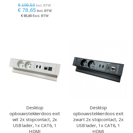
€ 106,50
€ 78,65
€ 65,00
Desktop
Desktop
opbouwstekkerdoos exit
opbouwstekkerdoos exit
wit 2x stopcontact, 2x
zwart 2x stopcontact, 2x
USB lader, 1x CAT6, 1
USB lader, 1x CAT6, 1
HDMI
HDMI