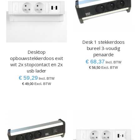
Desk 1 stekkerdoos
bureel 3-voudig
Desktop
penaarde
opbouwstekkerdoos exit
€ 68,37
wit 2x stopcontact en 2x
€ 56,50
usb lader
€ 59,29
€ 49,00