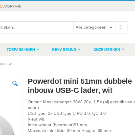
E
VOORRAAD
rch
Search
TOEPASSINGEN
BEKABELING
ONZE MERKEN
der, wit
Powerdot mini 51mm dubbele
inbouw USB-C lader, wit
Output: Max vermogen 30W, 20V, 1.5A (bij gebruik van 
poort)
USB type: 2x USB type C PD 3.0, QC 3.0
Kleur wit
Inbouwmaat (boormaat)51 mm
Maximale tafeldikte: 30 mm Hoogte: 69 mm