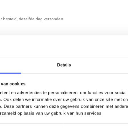
 besteld, dezelfde dag verzonden.
Details
 van cookies
ent en advertenties te personaliseren, om functies voor social
. Ook delen we informatie over uw gebruik van onze site met on
e. Deze partners kunnen deze gegevens combineren met andere i
erzameld op basis van uw gebruik van hun services.