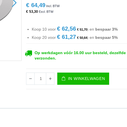
€ 64,49
€ 53,30
€ 62,56
Koop 10 voor
en
bespaar
3
%
€ 51,70
€ 61,27
Koop 20 voor
en
bespaar
5
%
€ 50,64
Op werkdagen vóór 16.00 uur besteld, dezelfde
verzonden.
IN WINKELWAGEN