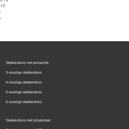
7/5
t
Stekkerdoos met penaarde
3-voudige stekkerdoos
4-voudige stekkerdoos
5-voudige stekkerdoos
6-voudige stekkerdoos
Stekkerdoos met schakelaar