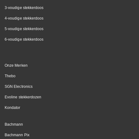
3-voudige stekkerdoos
4-voudige stekkerdoos
5-voudige stekkerdoos
6-voudige stekkerdoos
Onze Merken
Thebo
SGN Electronics
Evoline stekkerdozen
Kondator
Bachmann
Bachmann Pix