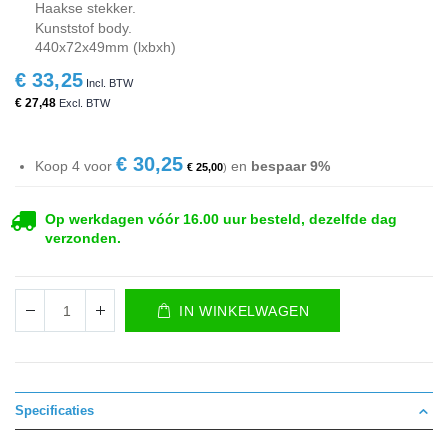
Haakse stekker.
Kunststof body.
440x72x49mm (lxbxh)
€ 33,25
€ 27,48
€ 30,25
Koop 4 voor
en
bespaar
9
%
€ 25,00
Op werkdagen vóór 16.00 uur besteld, dezelfde dag
verzonden.
IN WINKELWAGEN
Specificaties