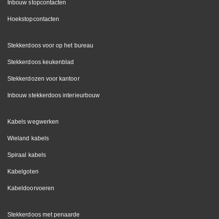
Inbouw stopcontacten
Hoekstopcontacten
Stekkerdoos voor op het bureau
Stekkerdoos keukenblad
Stekkerdozen voor kantoor
Inbouw stekkerdoos interieurbouw
Kabels wegwerken
Wieland kabels
Spiraal kabels
Kabelgoten
Kabeldoorvoeren
Stekkerdoos met penaarde