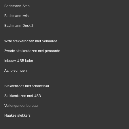
Bachmann Step
Bachmann twist
Bachmann Desk 2
Witte stekkerdozen met penaarde
Zwarte stekkerdozen met penaarde
Inbouw USB lader
Aanbiedingen
Stekkerdoos met schakelaar
Stekkerdozen met USB
Verlengsnoer bureau
Haakse stekkers