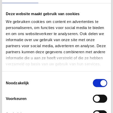
€ 3,75
€ 22,99
€ 3,10
€ 19,00
Deze website maakt gebruik van cookies
We gebruiken cookies om content en advertenties te
personaliseren, om functies voor social media te bieden
en om ons websiteverkeer te analyseren. Ook delen we
informatie over uw gebruik van onze site met onze
partners voor social media, adverteren en analyse. Deze
VERGELIJKBARE PRODUCTEN
partners kunnen deze gegevens combineren met andere
informatie die u aan ze heeft verstrekt of die ze hebben
verzameld op basis van uw gebruik van hun services.
Toestemmingsselectie
Noodzakelijk
Voorkeuren