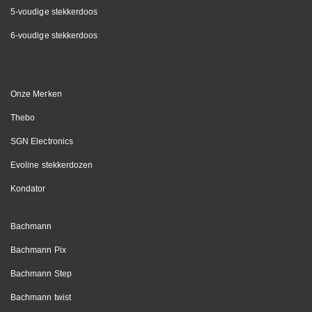
5-voudige stekkerdoos
6-voudige stekkerdoos
Onze Merken
Thebo
SGN Electronics
Evoline stekkerdozen
Kondator
Bachmann
Bachmann Pix
Bachmann Step
Bachmann twist