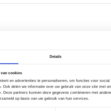
r besteld, dezelfde dag verzonden.
Details
 van cookies
ent en advertenties te personaliseren, om functies voor social
enbare ruimten, Algemene toepassing
. Ook delen we informatie over uw gebruik van onze site met on
e. Deze partners kunnen deze gegevens combineren met andere i
erzameld op basis van uw gebruik van hun services.