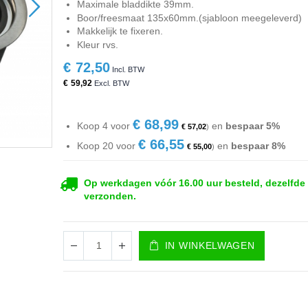
Maximale bladdikte 39mm.
Boor/freesmaat 135x60mm.(sjabloon meegeleverd)
Makkelijk te fixeren.
Kleur rvs.
€ 72,50
€ 59,92
€ 68,99
Koop 4 voor
en
bespaar
5
%
€ 57,02
€ 66,55
Koop 20 voor
en
bespaar
8
%
€ 55,00
Op werkdagen vóór 16.00 uur besteld, dezelfde
verzonden.
IN WINKELWAGEN