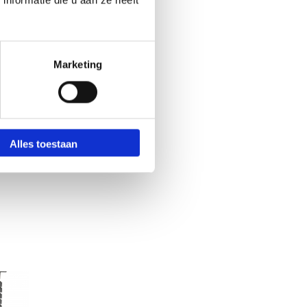
nformatie die u aan ze heeft
Marketing
Alles toestaan