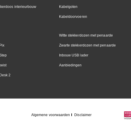
kkerdoos interieurbouw
Kabelgoten
Kabeldoorvoeren
Witte stekkerdozen met penaarde
Pix
Zwarte stekkerdozen met penaarde
Step
Inbouw USB lader
wist
Aanbiedingen
Desk 2
Algemene voorwaarden
Disclaimer