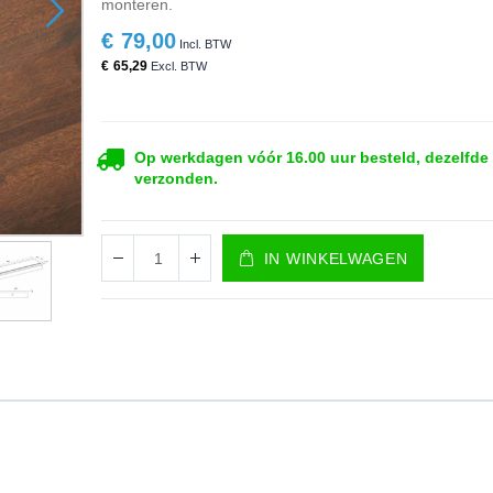
monteren.
€ 79,00
€ 65,29
Op werkdagen vóór 16.00 uur besteld, dezelfde
verzonden.
IN WINKELWAGEN