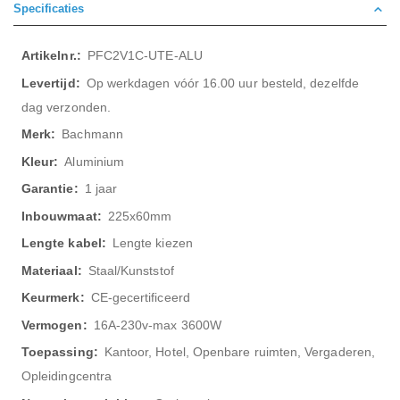
Specificaties
Meer
PFC2V1C-UTE-ALU
informatie
Op werkdagen vóór 16.00 uur besteld, dezelfde
dag verzonden.
Bachmann
Aluminium
1 jaar
225x60mm
Lengte kiezen
Staal/Kunststof
CE-gecertificeerd
16A-230v-max 3600W
Kantoor, Hotel, Openbare ruimten, Vergaderen,
Opleidingcentra