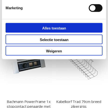
Marketing
VERGELIJKBARE PRODUCTEN
Alles toestaan
Selectie toestaan
Weigeren
Bachmann PowerFrame 1x
Kabelkorf Trad 79cm breed
stopcontact penaarde met
zilvergrijs