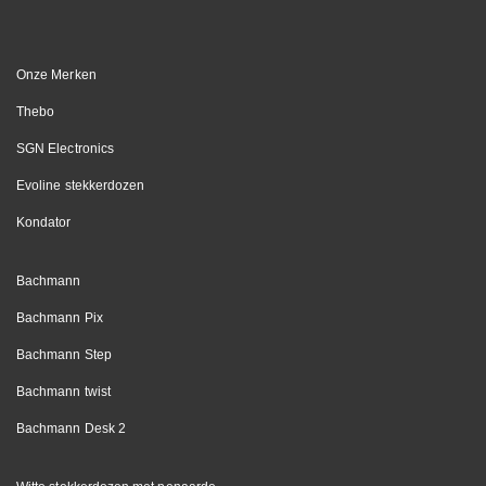
Onze Merken
Thebo
SGN Electronics
Evoline stekkerdozen
Kondator
Bachmann
Bachmann Pix
Bachmann Step
Bachmann twist
Bachmann Desk 2