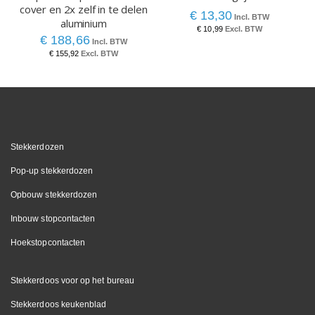
cover en 2x zelf in te delen
€ 13,30
aluminium
€ 10,99
€ 188,66
€ 155,92
Stekkerdozen
Pop-up stekkerdozen
Opbouw stekkerdozen
Inbouw stopcontacten
Hoekstopcontacten
Stekkerdoos voor op het bureau
Stekkerdoos keukenblad