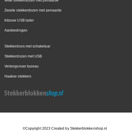
Witte stekkerdozen met penaarde
Zwarte stekkerdozen met penaarde
Inbouw USB lader
Aanbiedingen
Stekkerdoos met schakelaar
Stekkerdozen met USB
Verlengsnoer bureau
Haakse stekkers
©Copyright 2023 Created by
Stekkerblokkenshop.nl